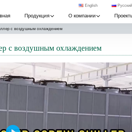
English
Русски
вная
Продукция
О компании
Проект
иллер с воздушным охлаждением
ер с воздушным охлаждением