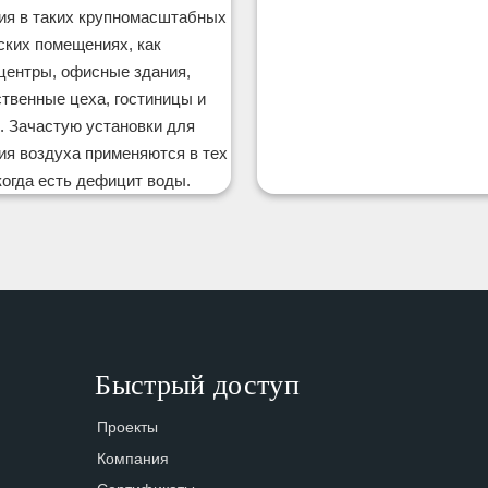
ия в таких крупномасштабных
ских помещениях, как
центры, офисные здания,
твенные цеха, гостиницы и
. Зачастую установки для
я воздуха применяются в тех
когда есть дефицит воды.
Быстрый доступ
Проекты
Компания