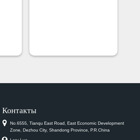
Контакты
No.6555, Tianqu East Road, East Economic Development
Zone, Dezhou City, Shandong Province, P.R.China
Lory Luo