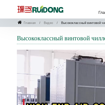
Гла
Главная
Видео
Высококлассный винтовой ч
Высококлассный винтовой чилл