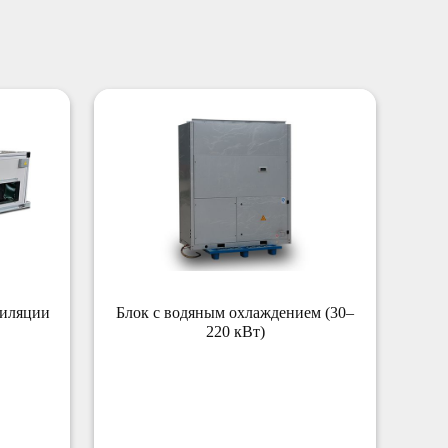
тиляции
Блок с водяным охлаждением (30–
220 кВт)