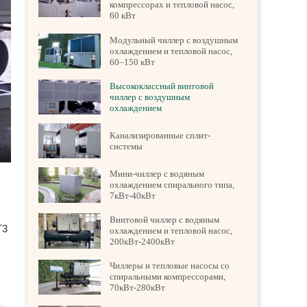
компрессорах и тепловой насос,
60 кВт
Модульный чиллер с воздушным
охлаждением и тепловой насос,
60–150 кВт
Высококлассный винтовой
чиллер с воздушным
охлаждением
Канализированные сплит-
системы
nter
Мини-чиллер с водяным
ullscreen
охлаждением спирального типа,
7кВт-40кВт
Винтовой чиллер с водяным
T3
охлаждением и тепловой насос,
200кВт-2400кВт
Чиллеры и тепловые насосы со
спиральными компрессорами,
70кВт-280кВт