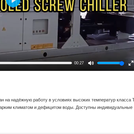
Play
00:27
Mute
E
f
н на надёжную работу в условиях высоких температур класса 
 жарким климатом и дефицитом воды. Доступны индивидуальные