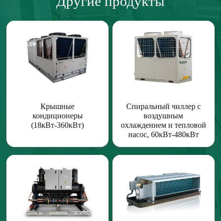
Другие продукты
Крышные
Спиральный чиллер с
кондиционеры
воздушным
(18кВт-360кВт)
охлаждением и тепловой
насос, 60кВт-480кВт