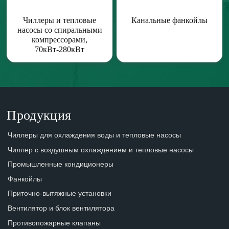
Чиллеры и тепловые
Канальные фанкойлы
насосы со спиральными
компрессорами,
70кВт-280кВт
Продукция
Чиллеры для охлаждения воды и тепловые насосы
Чиллер с воздушным охлаждением и тепловые насосы
Промышленные кондиционеры
Фанкойлы
Приточно-вытяжные установки
Вентилятор и блок вентилятора
Противопожарные клапаны