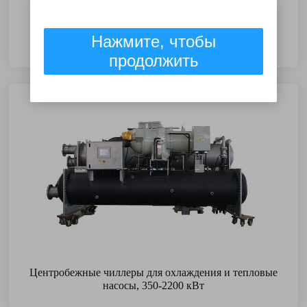
Нажмите, чтобы
Чиллеры с винтовым компрессором, 200-2200 кВт
продолжить
Центробежные чиллеры для охлаждения и тепловые
насосы, 350-2200 кВт