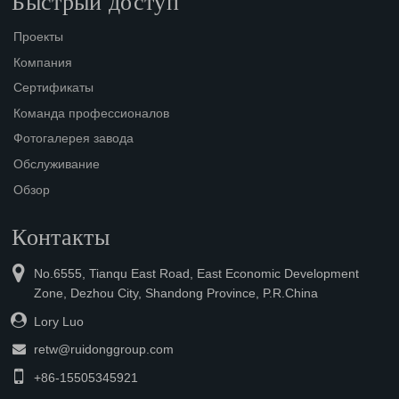
Быстрый доступ
Проекты
Компания
Сертификаты
Команда профессионалов
Фотогалерея завода
Обслуживание
Обзор
Контакты
No.6555, Tianqu East Road, East Economic Development
Zone, Dezhou City, Shandong Province, P.R.China
Lory Luo
retw@ruidonggroup.com
+86-15505345921