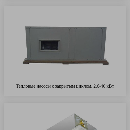
Тепловые насосы с закрытым циклом, 2.6-40 кВт