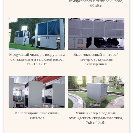
компрессорах и тепловой насос,
60 кВт
Модульный чиллер с воздушным
Высококлассный винтовой
охлаждением и тепловой насос,
чиллер с воздушным
60–150 кВт
охлаждением
Канализированные сплит-
Мини-чиллер с водяным
системы
охлаждением спирального типа,
7кВт-40кВт