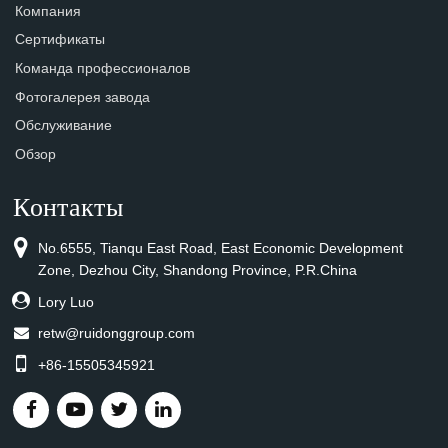
Компания
Сертификаты
Команда профессионалов
Фотогалерея завода
Обслуживание
Обзор
Контакты
No.6555, Tianqu East Road, East Economic Development
Zone, Dezhou City, Shandong Province, P.R.China
Lory Luo
retw@ruidonggroup.com
+86-15505345921