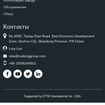
Фотогалерея завода
Обслуживание
Обзор
Контакты
No.6555, Tianqu East Road, East Economic Development
Zone, Dezhou City, Shandong Province, P.R.China
Lory Luo
retw@ruidonggroup.com
+86-15505345921
Supported by ETW International Inc. USA