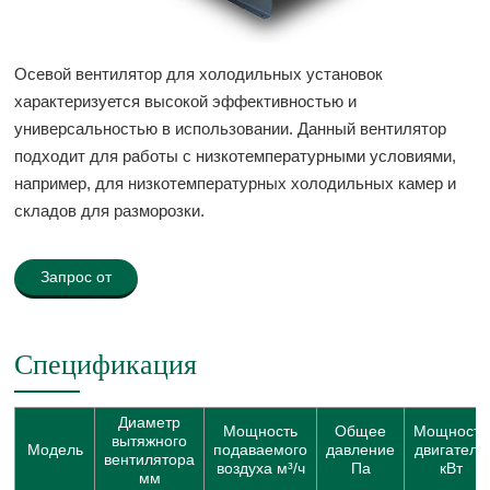
Осевой вентилятор для холодильных установок
характеризуется высокой эффективностью и
универсальностью в использовании. Данный вентилятор
подходит для работы с низкотемпературными условиями,
например, для низкотемпературных холодильных камер и
складов для разморозки.
Запрос от
Спецификация
Диаметр
Мощность
Общее
Мощность
вытяжного
Модель
подаваемого
давление
двигателя
вентилятора
воздуха м³/ч
Па
кВт
мм