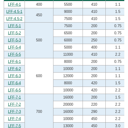
LFF-4-1
400
5500
410
1.1
LFF-4.5-1
9000
410
1.5
450
LFF-4.5-2
7500
410
1.5
LFF-5-1
7500
200
0.75
LFF-5-2
6500
200
0.75
LFF-5-3
500
6000
250
0.75
LFF-5-4
5000
400
1.1
LFF-5-5
11000
410
2.2
LFF-6-1
8000
200
0.75
LFF-6-2
10000
200
1.1
LFF-6-3
600
12000
200
1.1
LFF-6-4
8000
420
1.5
LFF-6-5
10000
420
2.2
LFF-7-1
16000
200
1.5
LFF-7-2
20000
220
2.2
LFF-7-3
700
16000
290
2.2
LFF-7-4
10000
450
2.2
LFF-7-5
13000
450
3.0