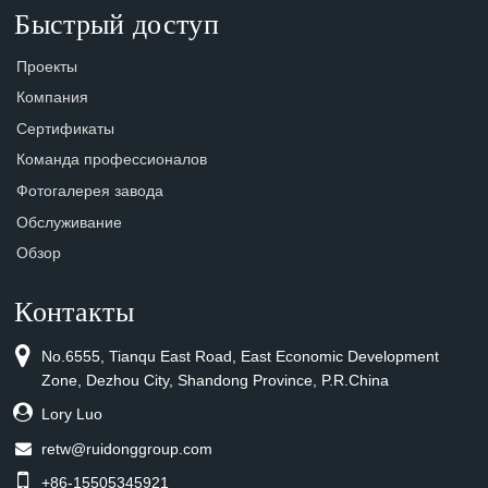
Быстрый доступ
Проекты
Компания
Сертификаты
Команда профессионалов
Фотогалерея завода
Обслуживание
Обзор
Контакты
No.6555, Tianqu East Road, East Economic Development
Zone, Dezhou City, Shandong Province, P.R.China
Lory Luo
retw@ruidonggroup.com
+86-15505345921