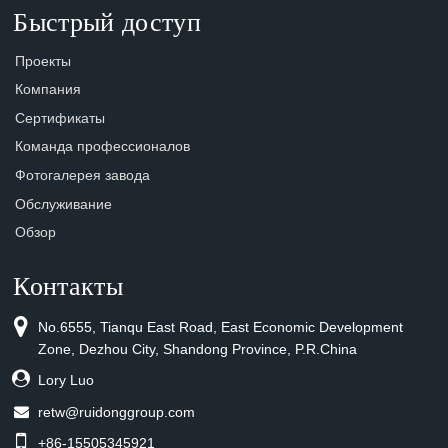
Быстрый доступ
Проекты
Компания
Сертификаты
Команда профессионалов
Фотогалерея завода
Обслуживание
Обзор
Контакты
No.6555, Tianqu East Road, East Economic Development
Zone, Dezhou City, Shandong Province, P.R.China
Lory Luo
retw@ruidonggroup.com
+86-15505345921