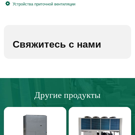
Устройства приточной вентиляции
Свяжитесь с нами
Другие продукты