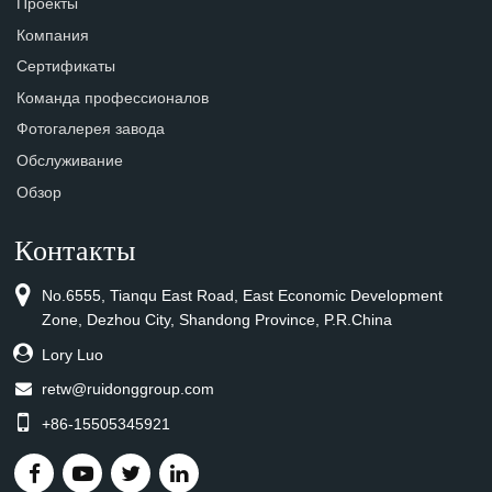
Проекты
Компания
Сертификаты
Команда профессионалов
Фотогалерея завода
Обслуживание
Обзор
Контакты
No.6555, Tianqu East Road, East Economic Development
Zone, Dezhou City, Shandong Province, P.R.China
Lory Luo
retw@ruidonggroup.com
+86-15505345921